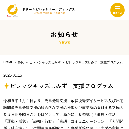
お知らせ
news
HOME
静岡
ビレッジキッズしみず
ビレッジキッズしみず 支援プログラム
2025.01.15
ビレッジキッズしみず 支援プログラム
令和６年４月１日より、児童発達支援、放課後等デイサービス及び居宅
訪問型児童発達支援の総合的な支援の推進及び事業所の提供する支援の
見える化を図ることを目的として、新たに、５領域（「健康・生活」
「運動・感覚」「認知・行動」「言語・コミュニケーション」「人間関
係・社会性」）との関連性を明確にした事業所等における支援の実施に