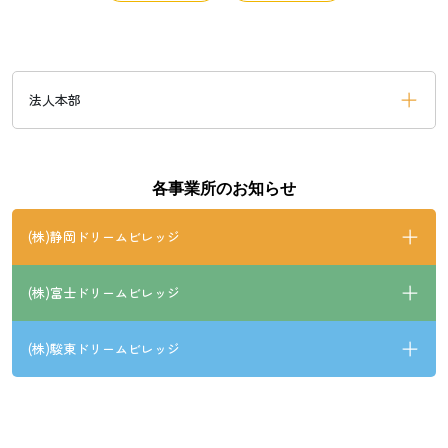
法人本部
各事業所のお知らせ
(株)静岡ドリームビレッジ
(株)富士ドリームビレッジ
(株)駿東ドリームビレッジ