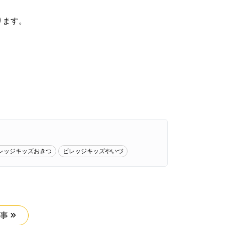
ります。
。
レッジキッズおきつ
ビレッジキッズやいづ
事