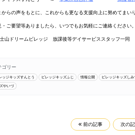
まからの声をもとに、これからも更なる支援向上に努めてまい
見・ご要望等ありましたら、いつでもお気軽にご連絡ください
)富士山ドリームビレッジ 放課後等デイサービススタッフ一同
テゴリー
レッジキッズすんとう
ビレッジキッズふじ
情報公開
ビレッジキッズしみ
ズやいづ
前の記事
次の記